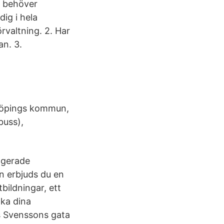
 behöver
ig i hela
rvaltning. 2. Har
an. 3.
nköpings kommun,
buss),
agerade
n erbjuds du en
bildningar, ett
öka dina
s Svenssons gata