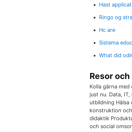
Hast applicat
Ringo og stra
Hc are
Sistema educ
What did odi
Resor och
Kolla gärna med 
just nu. Data, I
utbildning Hälsa
konstruktion och
didaktik Produkt
och social omso