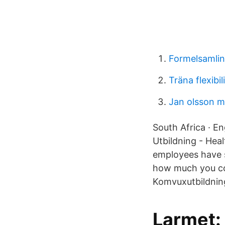
Formelsamlin
Träna flexibil
Jan olsson m
South Africa · En
Utbildning - Hea
employees have sh
how much you co
Komvuxutbildnin
Larmet: 