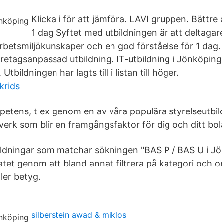
Klicka i för att jämföra. LAVI gruppen. Bättr
1 dag Syftet med utbildningen är att deltagare
betsmiljökunskaper och en god förståelse för 1 dag.
retagsanpassad utbildning. IT-utbildning i Jönköping
Utbildningen har lagts till i listan till höger.
krids
petens, t ex genom en av våra populära styrelseutbil
tverk som blir en framgångsfaktor för dig och ditt bol
bildningar som matchar sökningen "BAS P / BAS U i J
atet genom att bland annat filtrera på kategori och or
ller betyg.
silberstein awad & miklos