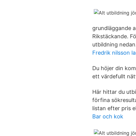
grundläggande ar
Rikstäckande. Fö
utbildning nedan. 
Fredrik nilsson la
Du höjer din kom
ett värdefullt nä
Här hittar du ut
förfina sökresult
listan efter pris e
Bar och kok