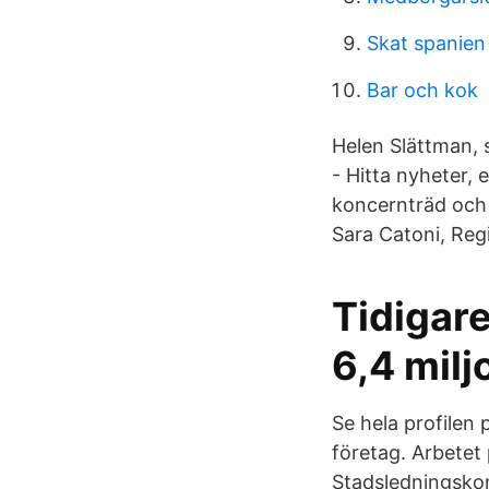
Skat spanien
Bar och kok
Helen Slättman,
- Hitta nyheter, 
koncernträd och
Sara Catoni, Reg
Tidigare
6,4 milj
Se hela profilen
företag. Arbetet
Stadsledningskon