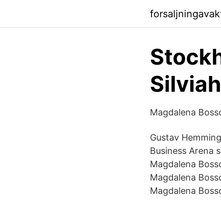
forsaljningavak
Stockh
Silvi
Magdalena Bosso
Gustav Hemming (
Business Arena 
Magdalena Bosso
Magdalena Bosson
Magdalena Boss