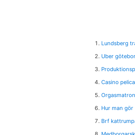
Lundsberg tr
Uber götebor
Produktionsp
Casino pelic
Orgasmatron 
Hur man gör 
Brf kattrum
Medborgarsk