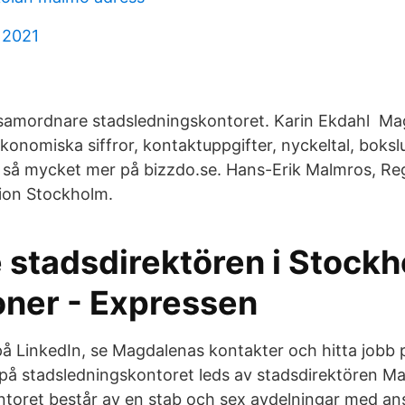
 2021
 samordnare stadsledningskontoret. Karin Ekdahl M
ekonomiska siffror, kontaktuppgifter, nyckeltal, bokslu
 så mycket mer på bizzdo.se. Hans-Erik Malmros, Re
ion Stockholm.
 stadsdirektören i Stockh
oner - Expressen
 på LinkedIn, se Magdalenas kontakter och hitta jobb 
 på stadsledningskontoret leds av stadsdirektören M
toret består av en stab och sex avdelningar med an