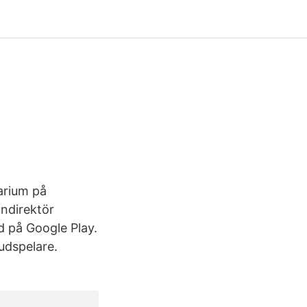
arium på
ndirektör
 på Google Play.
udspelare.