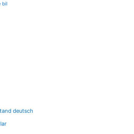
 bil
stand deutsch
lar